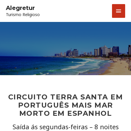
Skip
Main
Alegretur
to
Turismo Religioso
content
Men
CIRCUITO TERRA SANTA EM
PORTUGUÊS MAIS MAR
MORTO EM ESPANHOL
Saída ás segundas-feiras – 8 noites