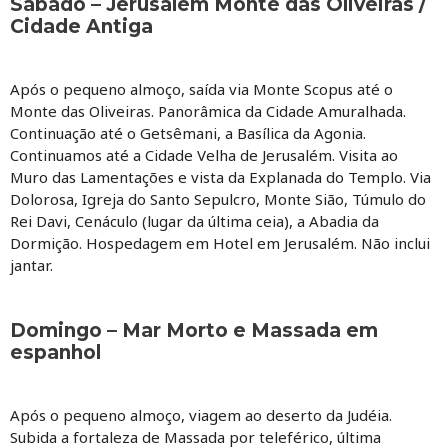
Sábado – Jerusalém Monte das Oliveiras /
Cidade Antiga
Após o pequeno almoço, saída via Monte Scopus até o
Monte das Oliveiras. Panorâmica da Cidade Amuralhada.
Continuação até o Getsêmani, a Basílica da Agonia.
Continuamos até a Cidade Velha de Jerusalém. Visita ao
Muro das Lamentações e vista da Explanada do Templo. Via
Dolorosa, Igreja do Santo Sepulcro, Monte Sião, Túmulo do
Rei Davi, Cenáculo (lugar da última ceia), a Abadia da
Dormição. Hospedagem em Hotel em Jerusalém. Não inclui
jantar.
Domingo – Mar Morto e Massada em
espanhol
Após o pequeno almoço, viagem ao deserto da Judéia.
Subida a fortaleza de Massada por teleférico, última