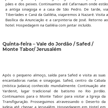
pães e dos peixes. Continuamos até Cafarnaum onde estão
a antiga sinagoga e a casa de São Pedro. De tarde, via
Tiberíades e Caná da Galiléia, viajaremos à Nazaré. Visita a
Basílica da Anunciação e a carpinteria de José. Retorno ao
hotel. Hospedagem na Galiléia com jantar incluído.
Quinta-feira – Vale do Jordão / Safed /
Monte Tabor/ Jerusalém
Após o pequeno almoço, saída para Safed e visita as suas
encantadoras ruelas e sinagogas. Safed, centro da Cabala
(mística Judaica) conhecido mundialmente. Continuação ate
Yardenit, lugar tradicional de batismo no Rio Jordão.
Continuamos para o Monte Tabor para visitar a Igreja da
Transfiguração. Prosseguimos atravessando o Deserto da
Judeia até chegar a Jerusalém. Hospedagem em Hotel em